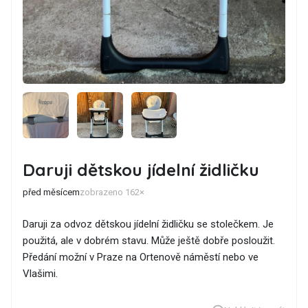
Daruji dětskou jídelní židličku
před měsícem
zobrazeno 162×
Daruji za odvoz dětskou jídelní židličku se stolečkem. Je
použitá, ale v dobrém stavu. Může ještě dobře posloužit.
Předání možní v Praze na Ortenově náměstí nebo ve
Vlašimi.