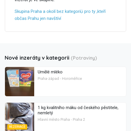
Skupina Praha a okolí bez kategorií,i pro ty ,kteří
občas Prahu jen navštíví
Nové inzeráty v kategorii
(Potraviny)
Umělé mléko
Praha-západ - Horoměřice
1 kg kvalitního máku od českého pěstitele,
nemletý
Hlavní město Praha - Praha 2
REZERVACE