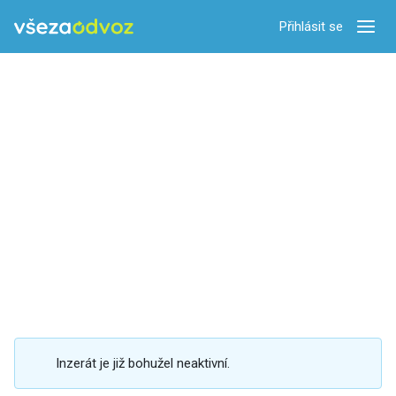
Přihlásit se
Zobra
Inzerát je již bohužel neaktivní.