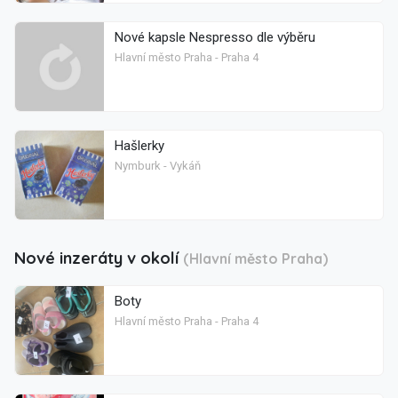
Nové kapsle Nespresso dle výběru
Hlavní město Praha - Praha 4
Hašlerky
Nymburk - Vykáň
Nové inzeráty v okolí
(Hlavní město Praha)
Boty
Hlavní město Praha - Praha 4