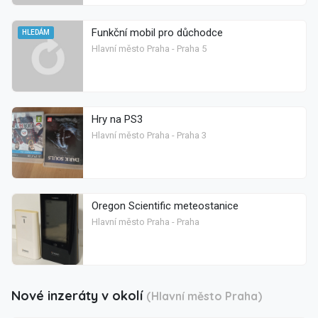
Funkční mobil pro důchodce
HLEDÁM
Hlavní město Praha - Praha 5
Hry na PS3
Hlavní město Praha - Praha 3
Oregon Scientific meteostanice
Hlavní město Praha - Praha
Nové inzeráty v okolí
(Hlavní město Praha)