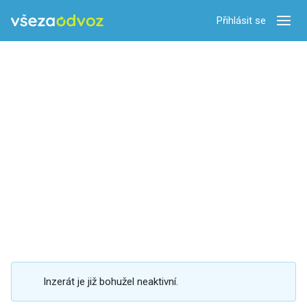
Přihlásit se
Zobra
Inzerát je již bohužel neaktivní.