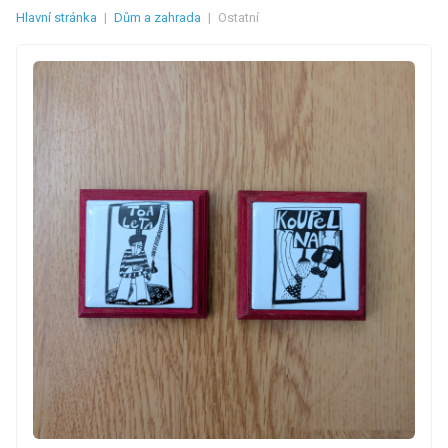
Hlavní stránka
|
Dům a zahrada
|
Ostatní