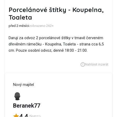
Porcelánové štítky - Koupelna,
Toaleta
před 2 měsíci
zobrazeno 262×
Daruji za odvoz 2 porcelánové štítky v tmavě červeném
dřevěném rámečku - Koupelna, Toaleta - strana cca 6,5
cm. Pouze osobní odvoz, denně 18:00 - 21:00.
Nahlásit inzerát
Nový majitel
Beranek77
4,4
/5
(427 )