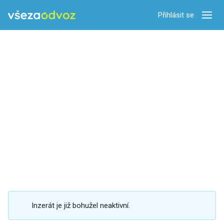
Přihlásit se
Zobra
Inzerát je již bohužel neaktivní.