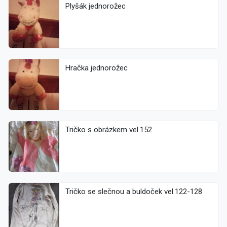
Plyšák jednorožec
Hračka jednorožec
Tričko s obrázkem vel.152
Tričko se slečnou a buldoček vel.122-128