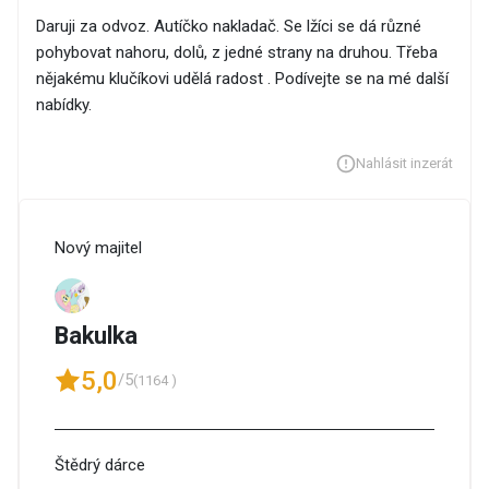
Daruji za odvoz. Autíčko nakladač. Se lžíci se dá různé
pohybovat nahoru, dolů, z jedné strany na druhou. Třeba
nějakému klučíkovi udělá radost . Podívejte se na mé další
nabídky.
Nahlásit inzerát
Nový majitel
Bakulka
5,0
/5
(1164 )
Štědrý dárce