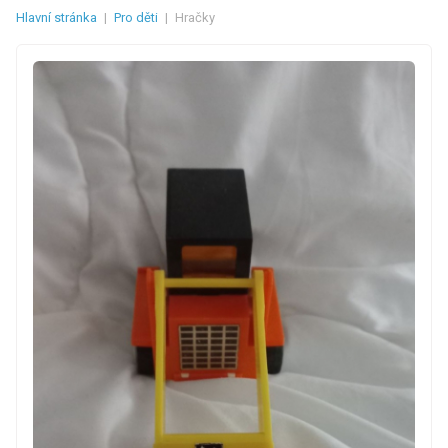
Hlavní stránka
|
Pro děti
|
Hračky