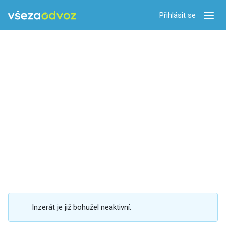
Přihlásit se
Zobra
Inzerát je již bohužel neaktivní.