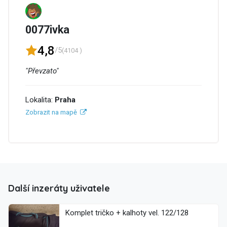
0077ivka
4,8
/5
(4104 )
"Převzato"
Lokalita:
Praha
Zobrazit na mapě
Další inzeráty uživatele
Komplet tričko + kalhoty vel. 122/128