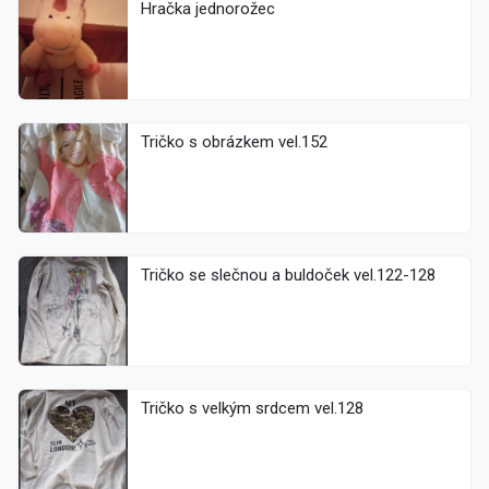
Hračka jednorožec
Tričko s obrázkem vel.152
Tričko se slečnou a buldoček vel.122-128
Tričko s velkým srdcem vel.128