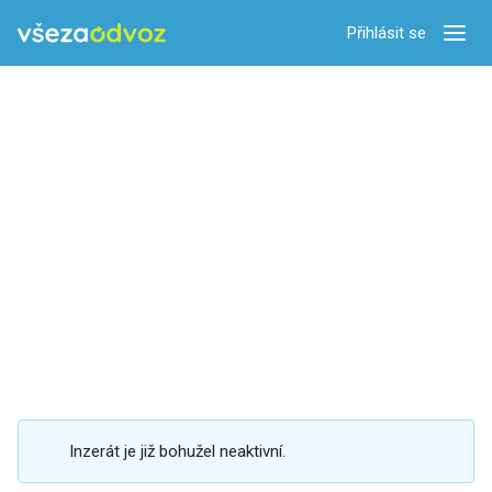
Přihlásit se
Zobra
Inzerát je již bohužel neaktivní.