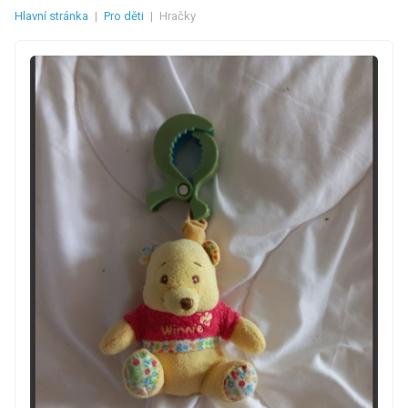
Hlavní stránka
|
Pro děti
|
Hračky