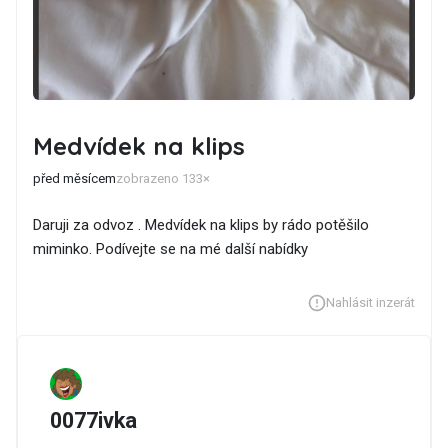
Medvídek na klips
před měsícem
zobrazeno 133×
Daruji za odvoz . Medvídek na klips by rádo potěšilo
miminko. Podívejte se na mé další nabídky
Nahlásit inzerát
0077ivka