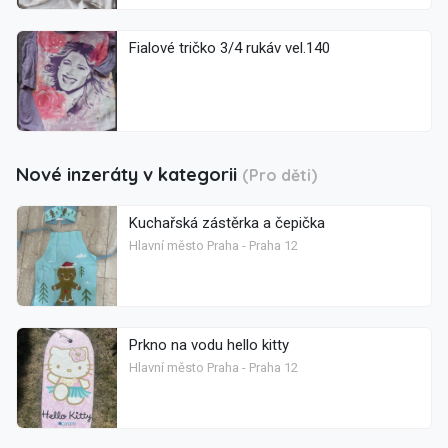
Fialové tričko 3/4 rukáv vel.140
Nové inzeráty v kategorii
(Pro děti)
Kuchařská zástěrka a čepička
Hlavní město Praha - Praha 12
Prkno na vodu hello kitty
Hlavní město Praha - Praha 12