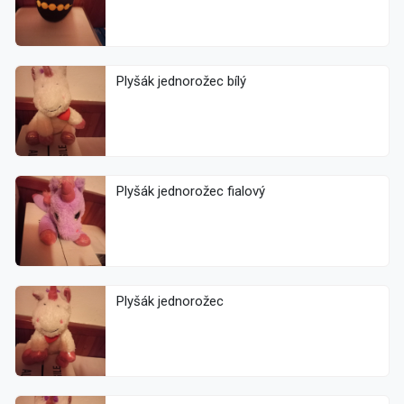
Plyšák jednorožec bílý
Plyšák jednorožec fialový
Plyšák jednorožec