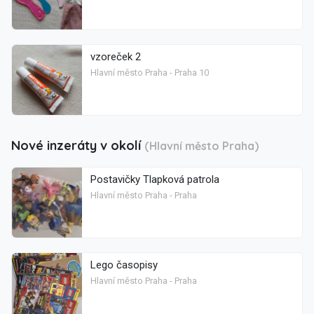
vzoreček 2
Hlavní město Praha - Praha 10
Nové inzeráty v okolí
(Hlavní město Praha)
Postavičky Tlapková patrola
Hlavní město Praha - Praha
Lego časopisy
Hlavní město Praha - Praha