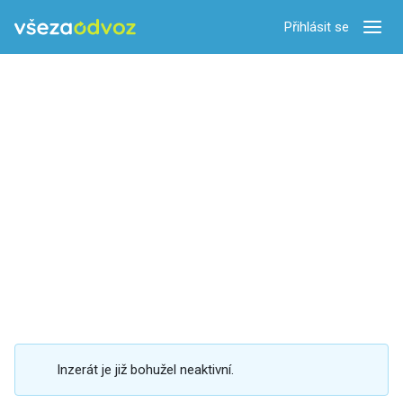
Přihlásit se
Zobra
Inzerát je již bohužel neaktivní.