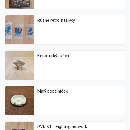
Různé retro nášivky
Keramický svícen
Malý popelníček
DVD K1 - Fighting network