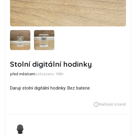
Stolní digitální hodinky
před měsícem
zobrazeno 188×
Daruji stolní digitální hodinky. Bez baterie.
Nahlásit inzerát