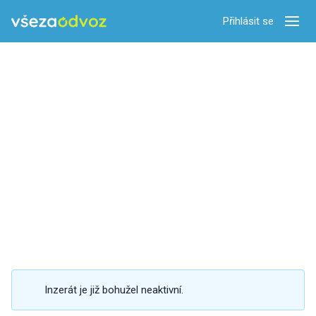
Přihlásit se
Zobra
Inzerát je již bohužel neaktivní.