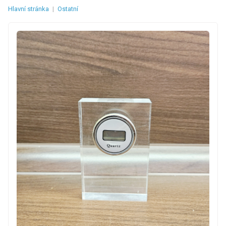
Hlavní stránka
|
Ostatní