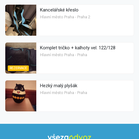
Kancelářské křeslo
Hlavní město Praha - Praha 2
Komplet tričko + kalhoty vel. 122/128
Hlavní město Praha - Praha
REZERVACE
Hezký malý plyšák
Hlavní město Praha - Praha