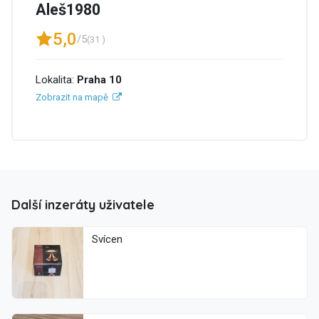
Aleš1980
5,0
/5
(31 )
Lokalita:
Praha 10
Zobrazit na mapě
Další inzeráty uživatele
Svícen