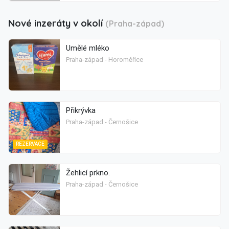
Nové inzeráty v okolí
(Praha-západ)
Umělé mléko
Praha-západ - Horoměřice
Přikrývka
Praha-západ - Černošice
REZERVACE
Žehlicí prkno.
Praha-západ - Černošice