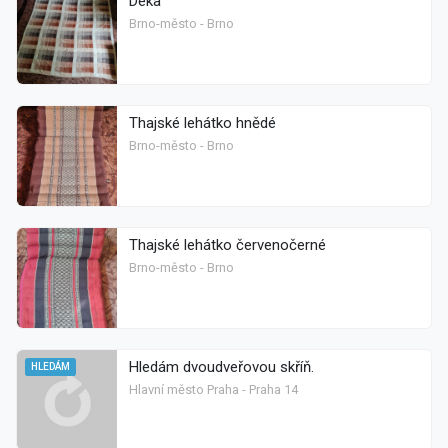
Deka
Brno-město - Brno
Thajské lehátko hnědé
Brno-město - Brno
Thajské lehátko červenočerné
Brno-město - Brno
Hledám dvoudveřovou skříň.
HLEDÁM
Hlavní město Praha - Praha 14