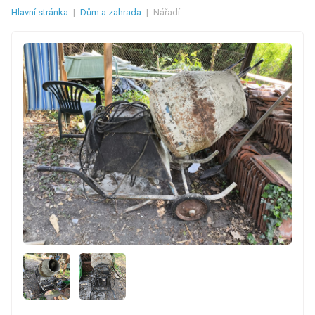
Hlavní stránka
|
Dům a zahrada
|
Nářadí