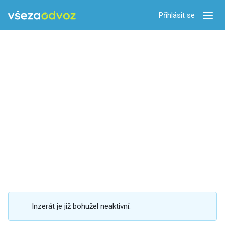
Přihlásit se
Zobra
Inzerát je již bohužel neaktivní.