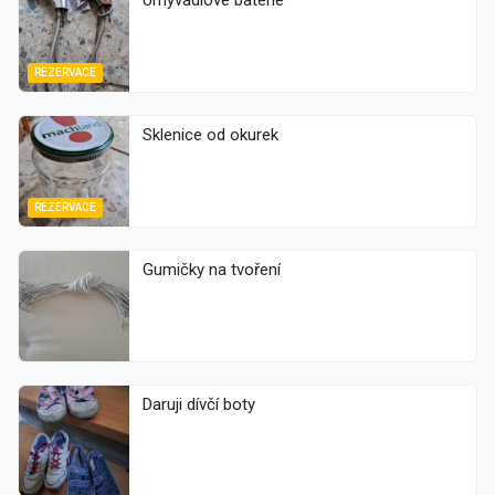
Umyvadlové baterie
REZERVACE
Sklenice od okurek
REZERVACE
Gumičky na tvoření
Daruji dívčí boty