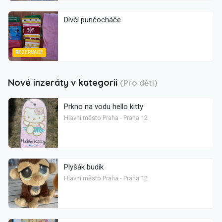
Dívčí punčocháče
REZERVACE
Nové inzeráty v kategorii
(Pro děti)
Prkno na vodu hello kitty
Hlavní město Praha - Praha 12
Plyšák budík
Hlavní město Praha - Praha 12