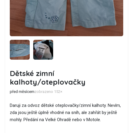
Dětské zimní
kalhoty/oteplovačky
před měsícem
zobrazeno 152×
Daruji za odvoz dětské oteplovačky/zimní kalhoty. Nevím,
zda jsou ještě úplně vhodné na sníh, ale zahřát by ještě
mohly. Předání na Velké Ohradě nebo v Motole.