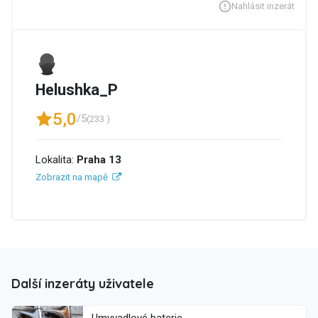
Nahlásit inzerát
Helushka_P
5,0
/5
(233 )
Lokalita:
Praha 13
Zobrazit na mapě
Další inzeráty uživatele