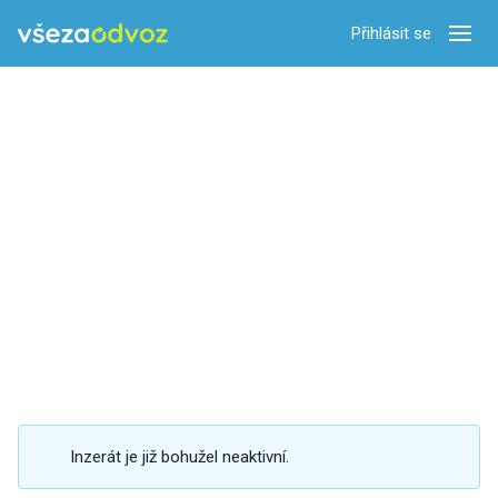
Přihlásit se
Zobra
Inzerát je již bohužel neaktivní.