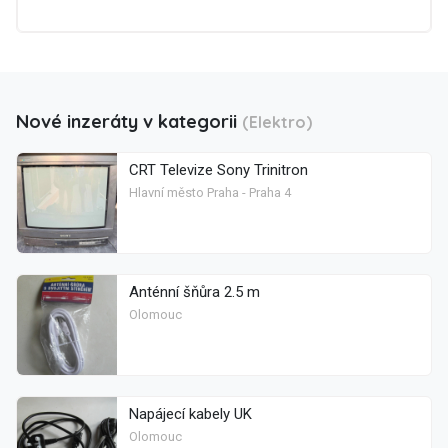
Nové inzeráty v kategorii
(Elektro)
CRT Televize Sony Trinitron
Hlavní město Praha - Praha 4
Anténní šňůra 2.5 m
Olomouc
Napájecí kabely UK
Olomouc