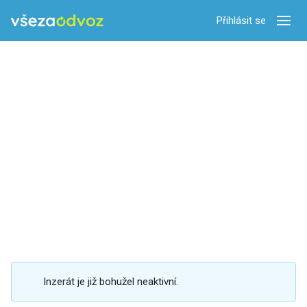
Přihlásit se
Zobra
Inzerát je již bohužel neaktivní.