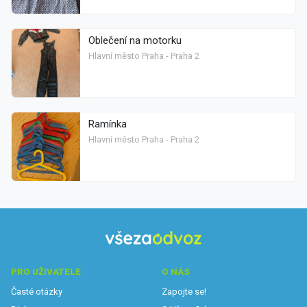
Oblečení na motorku
Hlavní město Praha - Praha 2
Ramínka
Hlavní město Praha - Praha 2
PRO UŽIVATELE
O NÁS
Časté otázky
Zapojte se!