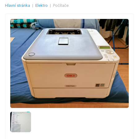
Hlavní stránka
|
Elektro
|
Počítače