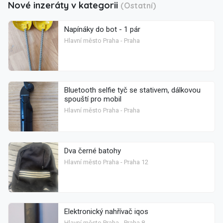
Nové inzeráty v kategorii
(Ostatní)
Napínáky do bot - 1 pár
Hlavní město Praha - Praha
Bluetooth selfie tyč se stativem, dálkovou
spouští pro mobil
Hlavní město Praha - Praha
Dva černé batohy
Hlavní město Praha - Praha 12
Elektronický nahřívač iqos
Hlavní město Praha - Praha 8