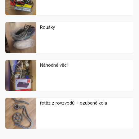
Roušky
Náhodné věci
řetěz z rovzvodů + ozubené kola