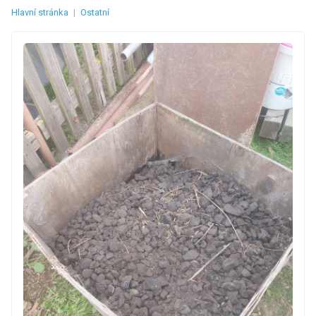
Hlavní stránka
|
Ostatní