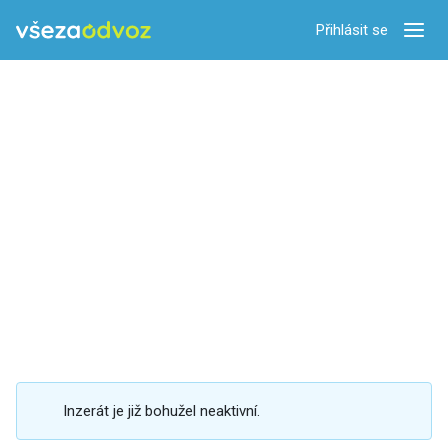
Přihlásit se
Zobra
Inzerát je již bohužel neaktivní.