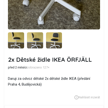
2x Dětské židle IKEA ÖRFJÄLL
před 2 měsíci
zobrazeno 127×
Daruji za odvoz dětské 2x dětské židle IKEA (předání
Praha 4, Budějovická)
Nahlásit inzerát