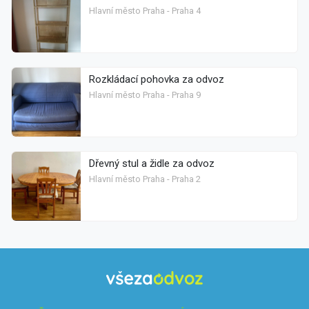
Hlavní město Praha - Praha 4
Rozkládací pohovka za odvoz
Hlavní město Praha - Praha 9
Dřevný stul a židle za odvoz
Hlavní město Praha - Praha 2