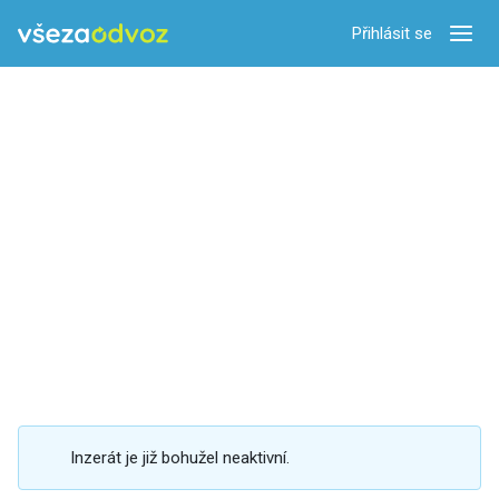
Přihlásit se
Zobra
Inzerát je již bohužel neaktivní.