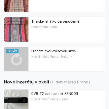
Thajské lehátko červenočerné
Brno-město - Brno
Hledám dvoudveřovou skříň.
HLEDÁM
Hlavní město Praha - Praha 14
Nové inzeráty v okolí
(Hlavní město Praha)
DVB-T2 set-top box SENCOR
Hlavní město Praha - Praha