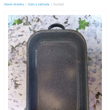
Hlavní stránka
|
Dům a zahrada
|
Kuchyň