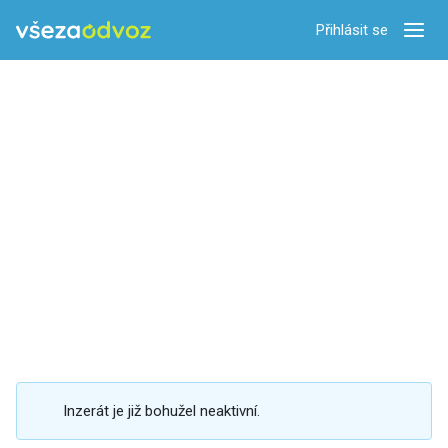
Přihlásit se
Zobra
Inzerát je již bohužel neaktivní.