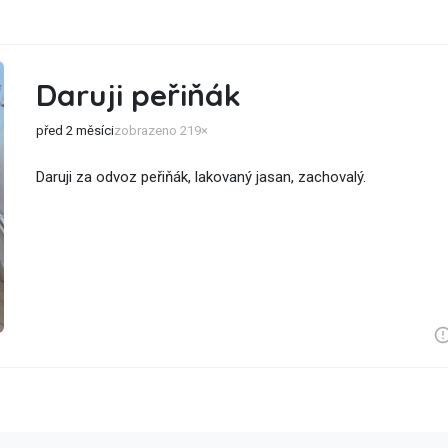
Daruji peřiňák
před 2 měsíci
zobrazeno 219×
Daruji za odvoz peřiňák, lakovaný jasan, zachovalý.