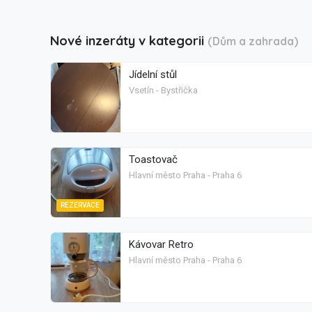
Nové inzeráty v kategorii
(Dům a zahrada)
Jídelní stůl
Vsetín - Bystřička
Toastovač
Hlavní město Praha - Praha 6
REZERVACE
Kávovar Retro
Hlavní město Praha - Praha 6