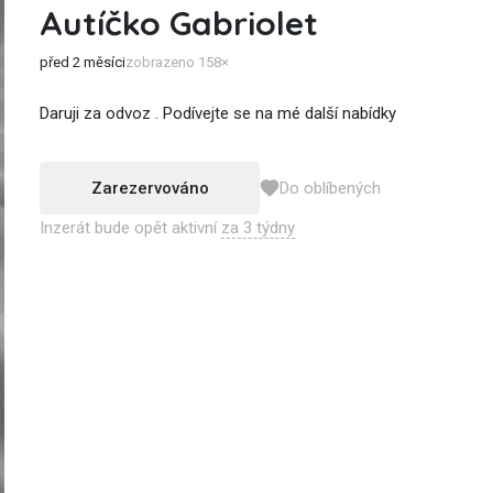
Autíčko Gabriolet
před 2 měsíci
zobrazeno 158×
Daruji za odvoz . Podívejte se na mé další nabídky
Zarezervováno
Do oblíbených
Inzerát bude opět aktivní
za 3 týdny