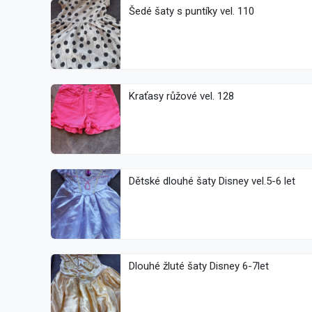
Šedé šaty s puntíky vel. 110
Kraťasy růžové vel. 128
Dětské dlouhé šaty Disney vel.5-6 let
Dlouhé žluté šaty Disney 6-7let