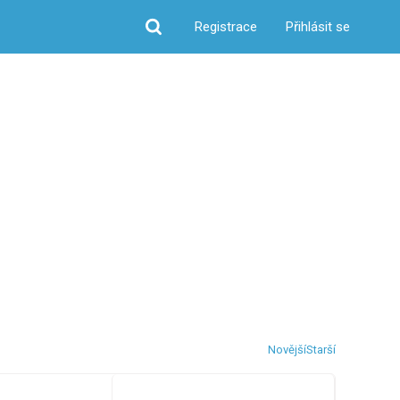
Registrace
Přihlásit se
Hledat
Novější
Starší