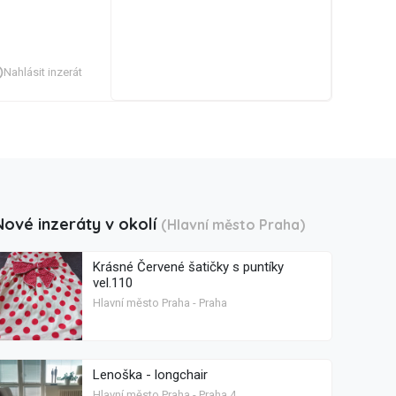
Nahlásit inzerát
Nové inzeráty v okolí
(Hlavní město Praha)
Krásné Červené šatičky s puntíky
vel.110
Hlavní město Praha - Praha
Lenoška - longchair
Hlavní město Praha - Praha 4