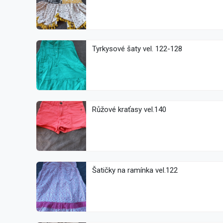
Tyrkysové šaty vel. 122-128
Růžové kraťasy vel.140
Šatičky na ramínka vel.122