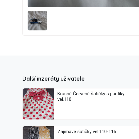
Další inzeráty uživatele
Krásné Červené šatičky s puntíky
vel.110
Zajímavé šatičky vel.110-116