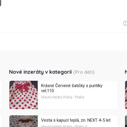
Nové inzeráty v kategorii
(Pro děti)
Krásné Červené šatičky s puntíky
vel.110
Hlavní město Praha - Praha
Vesta s kapucí teplá, zn. NEXT 4-5 let
Hlavní město Praha - Praha 4