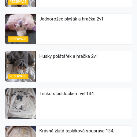
REZERVACE
Jednorožec plyšák a hračka 2v1
REZERVACE
Husky polštářek a hračka 2v1
REZERVACE
Tričko s buldočkem vel.134
Krásná žlutá tepláková souprava 134.