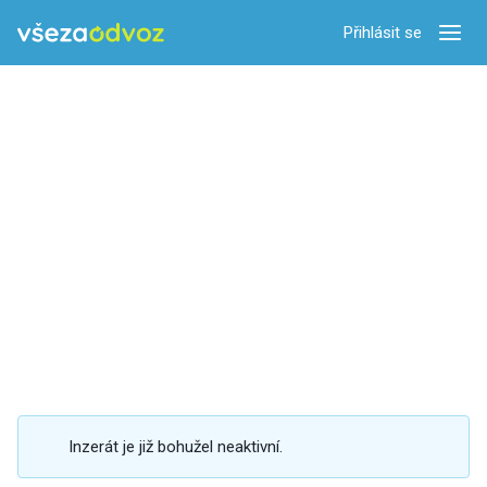
Přihlásit se
Zobra
Inzerát je již bohužel neaktivní.