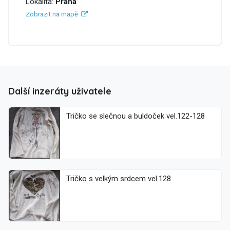
Lokalita:
Praha
Zobrazit na mapě
Další inzeráty uživatele
Tričko se slečnou a buldoček vel.122-128
Tričko s velkým srdcem vel.128