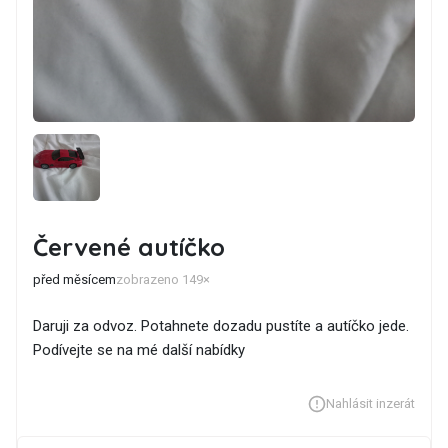
Červené autíčko
před měsícem
zobrazeno 149×
Daruji za odvoz. Potahnete dozadu pustíte a autíčko jede.
Podívejte se na mé další nabídky
Nahlásit inzerát