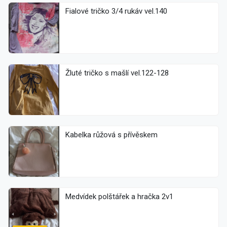
Fialové tričko 3/4 rukáv vel.140
Žluté tričko s mašlí vel.122-128
Kabelka růžová s přívěskem
Medvídek polštářek a hračka 2v1