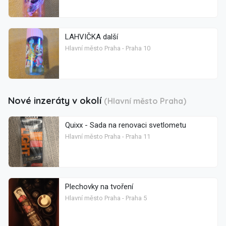
LAHVIČKA další
Hlavní město Praha - Praha 10
Nové inzeráty v okolí
(Hlavní město Praha)
Quixx - Sada na renovaci svetlometu
Hlavní město Praha - Praha 11
Plechovky na tvoření
Hlavní město Praha - Praha 5