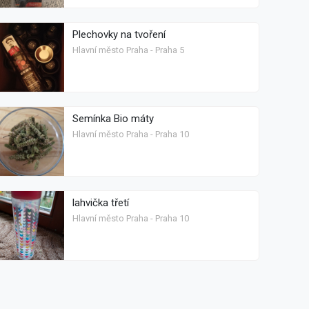
Plechovky na tvoření
Hlavní město Praha - Praha 5
Semínka Bio máty
Hlavní město Praha - Praha 10
lahvička třetí
Hlavní město Praha - Praha 10