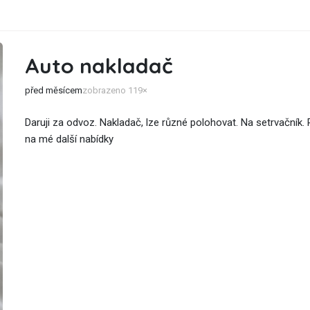
Auto nakladač
před měsícem
zobrazeno 119×
Daruji za odvoz. Nakladač, lze různé polohovat. Na setrvačník. 
na mé další nabídky