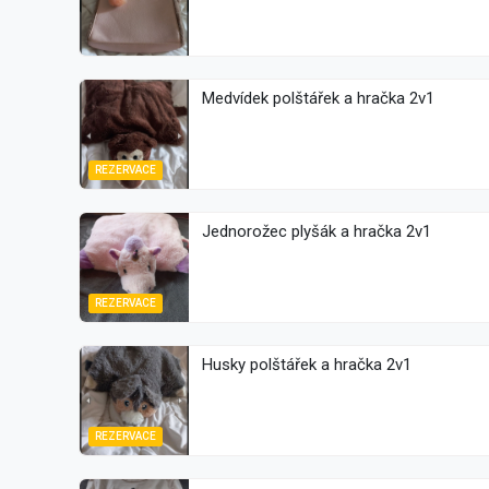
Medvídek polštářek a hračka 2v1
REZERVACE
Jednorožec plyšák a hračka 2v1
REZERVACE
Husky polštářek a hračka 2v1
REZERVACE