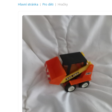
Hlavní stránka
|
Pro děti
|
Hračky