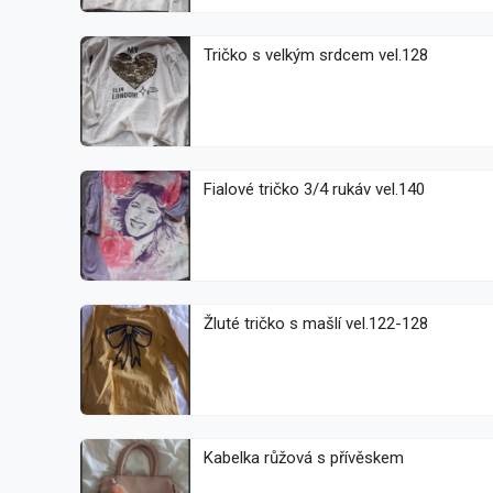
Tričko s velkým srdcem vel.128
Fialové tričko 3/4 rukáv vel.140
Žluté tričko s mašlí vel.122-128
Kabelka růžová s přívěskem