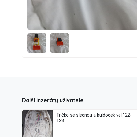
Další inzeráty uživatele
Tričko se slečnou a buldoček vel.122-
128