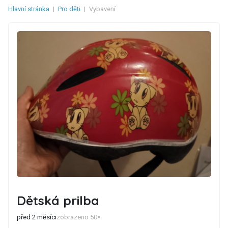
Hlavní stránka
|
Pro děti
|
Vybavení
Dětská prilba
před 2 měsíci
zobrazeno 50×