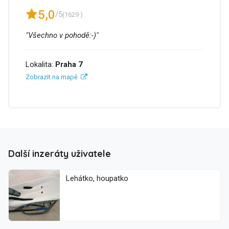
5,0
/5
(1629 )
"Všechno v pohodě:-)"
Lokalita:
Praha 7
Zobrazit na mapě
Další inzeráty uživatele
Lehátko, houpatko