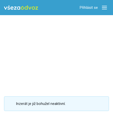
Přihlásit se
Zobra
Inzerát je již bohužel neaktivní.