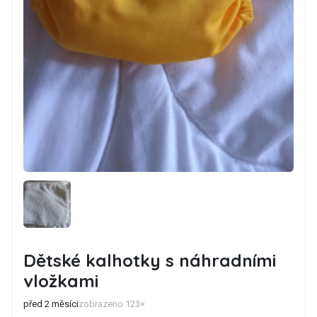
Dětské kalhotky s náhradními
vložkami
před 2 měsíci
zobrazeno 123×