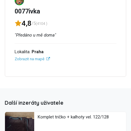
0077ivka
4,8
/5
(4104 )
"Předáno u mě doma"
Lokalita:
Praha
Zobrazit na mapě
Další inzeráty uživatele
Komplet tričko + kalhoty vel. 122/128