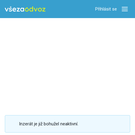
Přihlásit se
Zobra
Inzerát je již bohužel neaktivní.