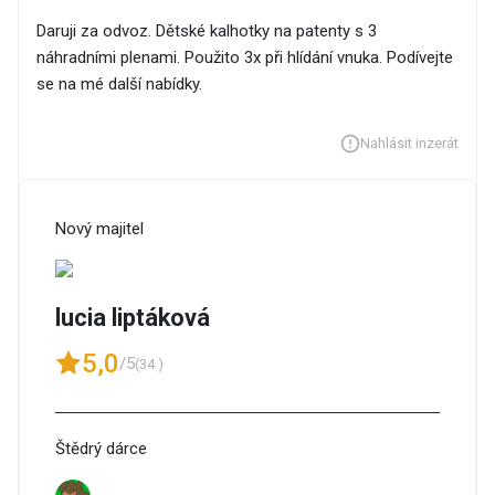
Daruji za odvoz. Dětské kalhotky na patenty s 3
náhradními plenami. Použito 3x při hlídání vnuka. Podívejte
se na mé další nabídky.
Nahlásit inzerát
Nový majitel
lucia liptáková
5,0
/5
(34 )
Štědrý dárce