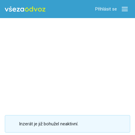
Přihlásit se
Zobra
Inzerát je již bohužel neaktivní.