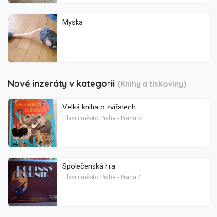
Myska
Nové inzeráty v kategorii
(Knihy a tiskoviny)
Velká kniha o zvířatech
Hlavní město Praha - Praha 5
Společenská hra
Hlavní město Praha - Praha 4