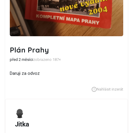
Plán Prahy
před 2 měsíci
zobrazeno 187×
Daruji za odvoz
Nahlásit inzerát
Jitka