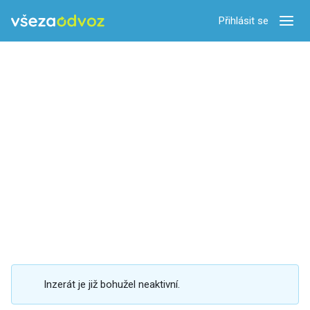
Přihlásit se
Zobra
Inzerát je již bohužel neaktivní.