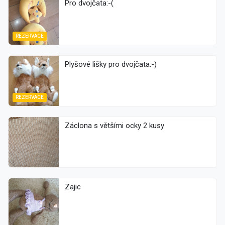
Pro dvojčata:-(
REZERVACE
Plyšové lišky pro dvojčata:-)
REZERVACE
Záclona s většími ocky 2 kusy
Zajic