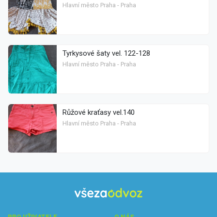
Hlavní město Praha - Praha
Tyrkysové šaty vel. 122-128
Hlavní město Praha - Praha
Růžové kraťasy vel.140
Hlavní město Praha - Praha
PRO UŽIVATELE
O NÁS