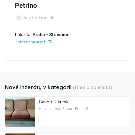
Petríno
(bez hodnocení)
Lokalita:
Praha - Strašnice
Zobrazit na mapě
Nové inzeráty v kategorii
(Dům a zahrada)
Gauč + 2 křesla
Hlavní město Praha - Praha 5