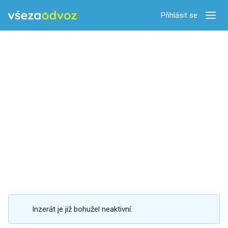
Přihlásit se
Zobra
Inzerát je již bohužel neaktivní.