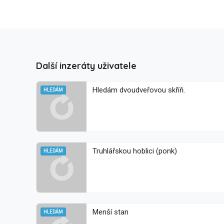
Další inzeráty uživatele
Hledám dvoudveřovou skříň.
HLEDÁM
Truhlářskou hoblici (ponk)
HLEDÁM
Menší stan
HLEDÁM