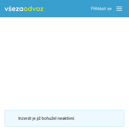
Přihlásit se
Zobra
Inzerát je již bohužel neaktivní.