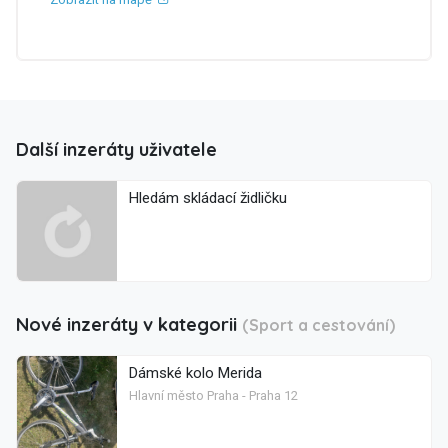
Další inzeráty uživatele
Hledám skládací židličku
Nové inzeráty v kategorii
(Sport a cestování)
Dámské kolo Merida
Hlavní město Praha - Praha 12