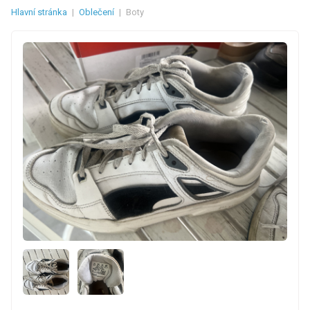
Hlavní stránka
|
Oblečení
|
Boty