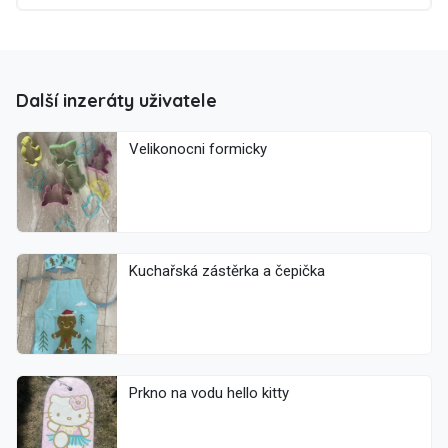
Další inzeráty uživatele
Velikonocni formicky
Kuchařská zástěrka a čepička
Prkno na vodu hello kitty