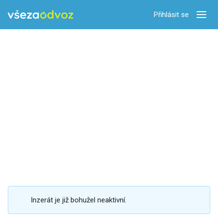
Přihlásit se
Zobra
Inzerát je již bohužel neaktivní.