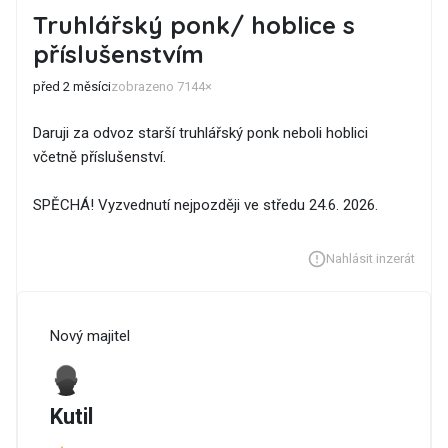
Truhlářský ponk/ hoblice s
příslušenstvím
před 2 měsíci
zobrazeno 7144×
Daruji za odvoz starší truhlářský ponk neboli hoblici
včetně příslušenství.
SPĚCHÁ! Vyzvednutí nejpozději ve středu 24.6. 2026.
Nahlásit inzerát
Nový majitel
Kutil