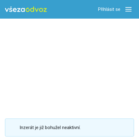
Přihlásit se
Zobra
Inzerát je již bohužel neaktivní.