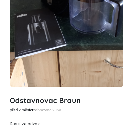
Odstavnovac Braun
před 2 měsíci
zobrazeno 236×
Daruji za odvoz.