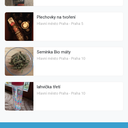
Plechovky na tvoření
Hlavní město Praha - Praha 5
Semínka Bio máty
Hlavní město Praha - Praha 10
lahvička třetí
Hlavní město Praha - Praha 10