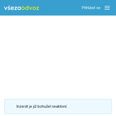
Přihlásit se
Zobra
Inzerát je již bohužel neaktivní.