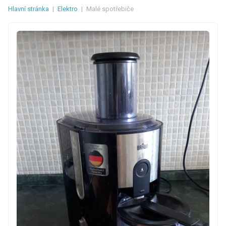
Hlavní stránka
|
Elektro
|
Malé spotřebiče