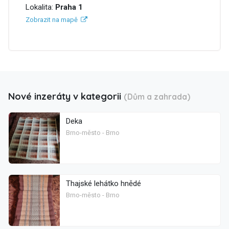
Lokalita:
Praha 1
Zobrazit na mapě
Nové inzeráty v kategorii
(Dům a zahrada)
Deka
Brno-město - Brno
Thajské lehátko hnědé
Brno-město - Brno