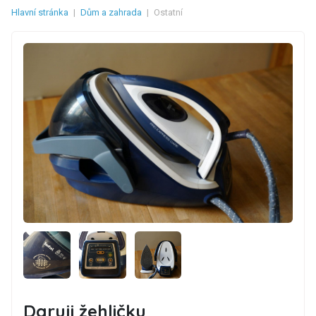
Hlavní stránka
|
Dům a zahrada
|
Ostatní
Daruji žehličku