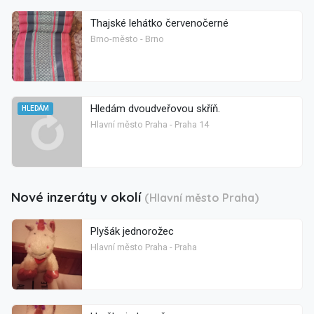
Thajské lehátko červenočerné
Brno-město - Brno
Hledám dvoudveřovou skříň.
HLEDÁM
Hlavní město Praha - Praha 14
Nové inzeráty v okolí
(Hlavní město Praha)
Plyšák jednorožec
Hlavní město Praha - Praha