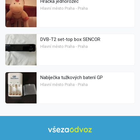
Hračka jednorožec
Hlavní město Praha - Praha
DVB-T2 set-top box SENCOR
Hlavní město Praha - Praha
Nabíječka tužkových baterií GP
Hlavní město Praha - Praha