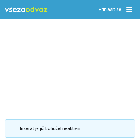
Přihlásit se
Zobra
Inzerát je již bohužel neaktivní.