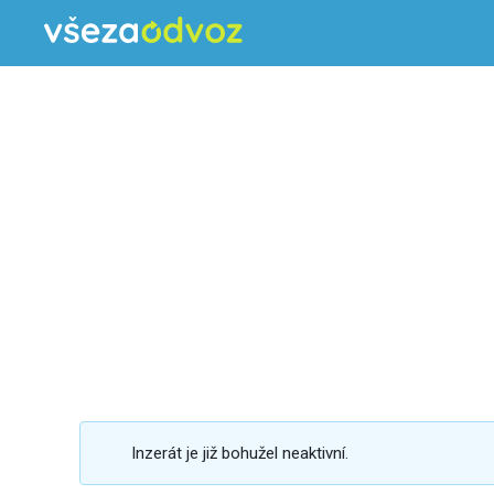
Inzerát je již bohužel neaktivní.