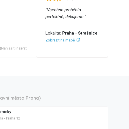
"Všechno proběhlo
perfektně, děkujeme."
Lokalita:
Praha - Strašnice
Zobrazit na mapě
Nahlásit inzerát
lavní město Praha)
rmicky
ha - Praha 12