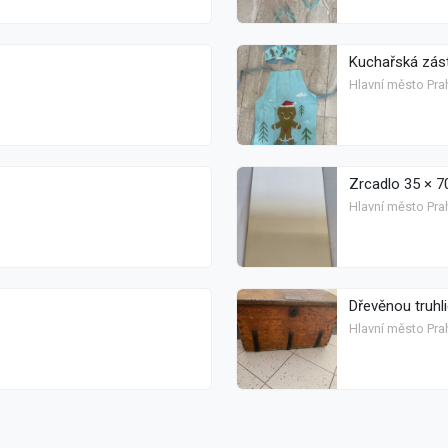
Kuchařská zást
Hlavní město Pra
Zrcadlo 35 × 
Hlavní město Pra
Dřevěnou truhli
Hlavní město Prah