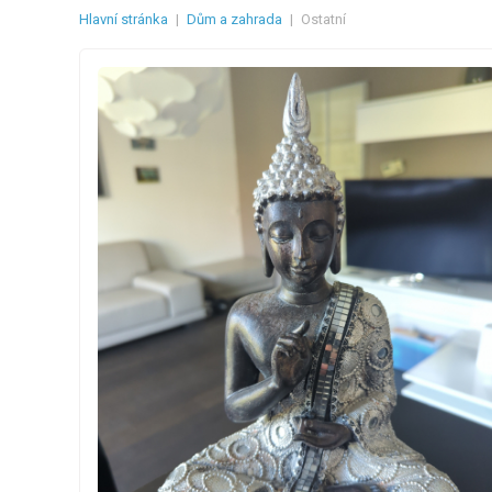
Hlavní stránka
|
Dům a zahrada
|
Ostatní