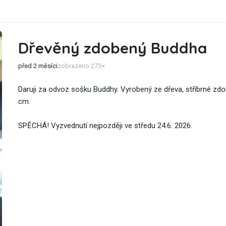
Dřevěný zdobený Buddha
před 2 měsíci
zobrazeno 273×
Daruji za odvoz sošku Buddhy. Vyrobený ze dřeva, stříbrné zdo
cm.
SPĚCHÁ! Vyzvednutí nejpozději ve středu 24.6. 2026.