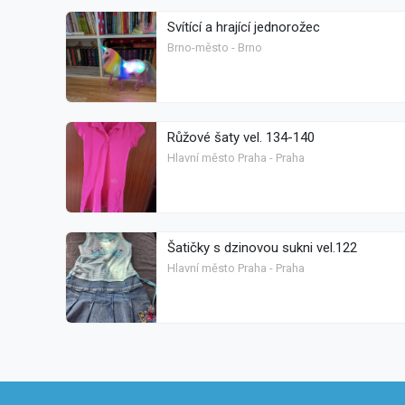
Svítící a hrající jednorožec
Brno-město - Brno
Růžové šaty vel. 134-140
Hlavní město Praha - Praha
Šatičky s dzinovou sukni vel.122
Hlavní město Praha - Praha