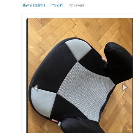
Hlavní stránka
|
Pro děti
|
Vybavení