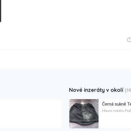
Nové inzeráty v okolí
(H
Černá sukně Te
Hlavní město Pra