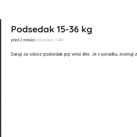
Podsedak 15-36 kg
před 2 měsíci
zobrazeno 148×
Daruji za odvoz podsedak prp vetsi dite. Je v poradku, inzeruji