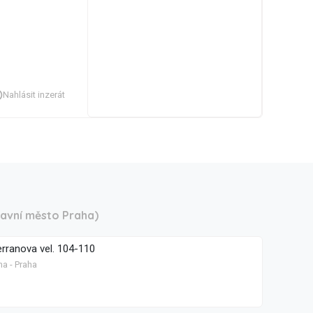
Nahlásit inzerát
lavní město Praha)
rranova vel. 104-110
ha - Praha