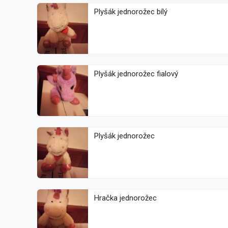
Plyšák jednorožec bílý
Plyšák jednorožec fialový
Plyšák jednorožec
Hračka jednorožec