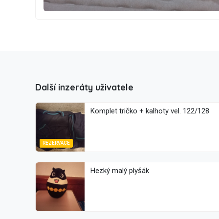
Další inzeráty uživatele
Komplet tričko + kalhoty vel. 122/128
REZERVACE
Hezký malý plyšák