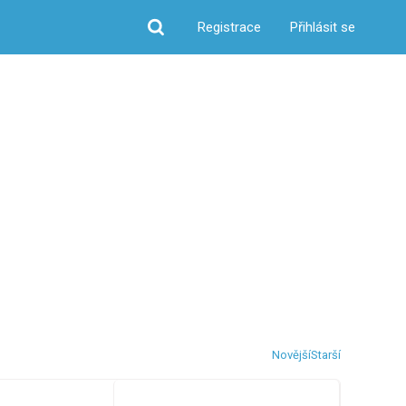
Registrace
Přihlásit se
Hledat
Novější
Starší