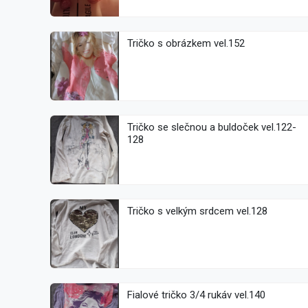
Tričko s obrázkem vel.152
Tričko se slečnou a buldoček vel.122-
128
Tričko s velkým srdcem vel.128
Fialové tričko 3/4 rukáv vel.140