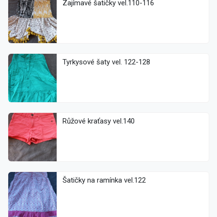
Zajímavé šatičky vel.110-116
Tyrkysové šaty vel. 122-128
Růžové kraťasy vel.140
Šatičky na ramínka vel.122