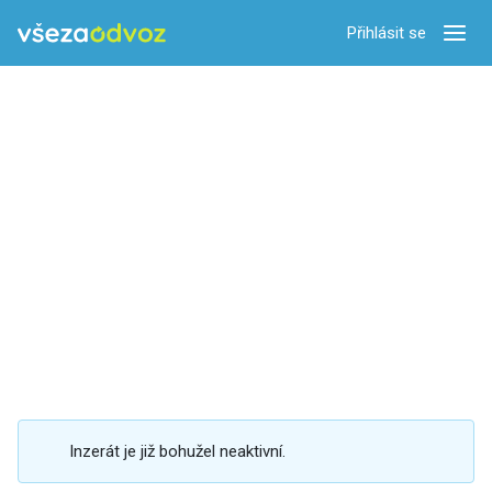
Přihlásit se
Zobra
Inzerát je již bohužel neaktivní.