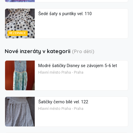
Šedé šaty s puntíky vel. 110
REZERVACE
Nové inzeráty v kategorii
(Pro děti)
Modré šatičky Disney se závojem 5-6 let
Hlavní město Praha - Praha
Šatičky černo bílé vel. 122
Hlavní město Praha - Praha