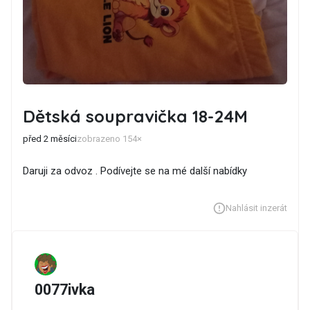
Dětská soupravička 18-24M
před 2 měsíci
zobrazeno 154×
Daruji za odvoz . Podívejte se na mé další nabídky
Nahlásit inzerát
0077ivka