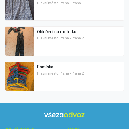
Hlavní město Praha - Praha
Oblečení na motorku
Hlavní město Praha - Praha 2
Ramínka
Hlavní město Praha - Praha 2
PRO UŽIVATELE
O NÁS