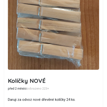
Kolíčky NOVÉ
před 2 měsíci
zobrazeno 223×
Daruji za odvoz nové dřevěné kolíčky 24 ks.