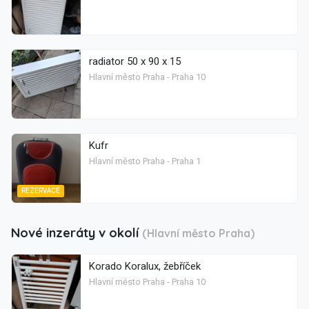
radiator 50 x 90 x 15
Hlavní město Praha - Praha 10
Kufr
Hlavní město Praha - Praha 1
REZERVACE
Nové inzeráty v okolí
(Hlavní město Praha)
Korado Koralux, žebříček
Hlavní město Praha - Praha 10