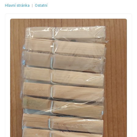
Hlavní stránka
|
Ostatní