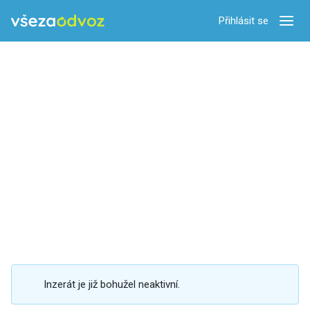
Přihlásit se
Zobra
Inzerát je již bohužel neaktivní.