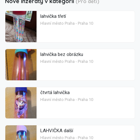
Nové inzeráty v kategorii
(Pro děti)
lahvička třetí
Hlavní město Praha - Praha 10
lahvička bez obrázku
Hlavní město Praha - Praha 10
čtvrtá lahvička
Hlavní město Praha - Praha 10
LAHVIČKA další
Hlavní město Praha - Praha 10