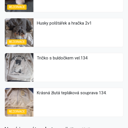
REZERVACE
Husky polštářek a hračka 2v1
REZERVACE
Tričko s buldočkem vel.134
Krásná žlutá tepláková souprava 134.
REZERVACE