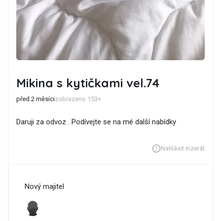
Mikina s kytičkami vel.74
před 2 měsíci
zobrazeno 153×
Daruji za odvoz . Podívejte se na mé další nabídky
Nahlásit inzerát
Nový majitel