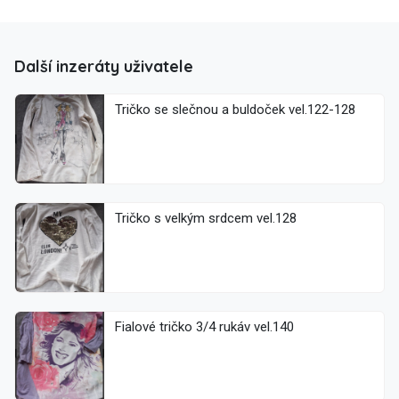
Další inzeráty uživatele
Tričko se slečnou a buldoček vel.122-128
Tričko s velkým srdcem vel.128
Fialové tričko 3/4 rukáv vel.140