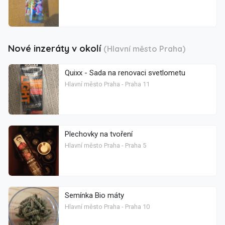
Nové inzeráty v okolí
(Hlavní město Praha)
Quixx - Sada na renovaci svetlometu
Hlavní město Praha - Praha 11
Plechovky na tvoření
Hlavní město Praha - Praha 5
Semínka Bio máty
Hlavní město Praha - Praha 10