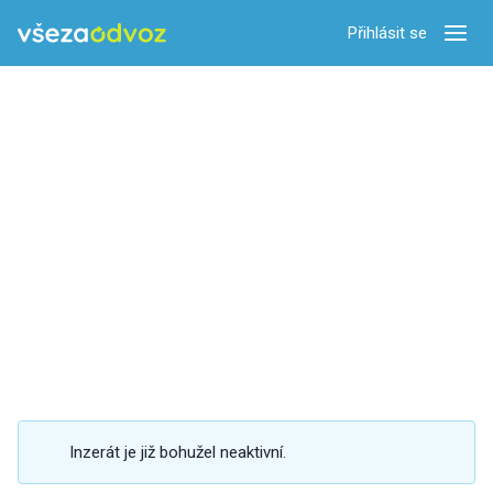
Přihlásit se
Zobra
Inzerát je již bohužel neaktivní.