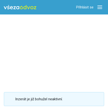
Přihlásit se
Zobra
Inzerát je již bohužel neaktivní.