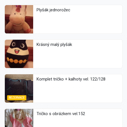
Plyšák jednorožec
Krásný malý plyšák
Komplet tričko + kalhoty vel. 122/128
REZERVACE
Tričko s obrázkem vel.152