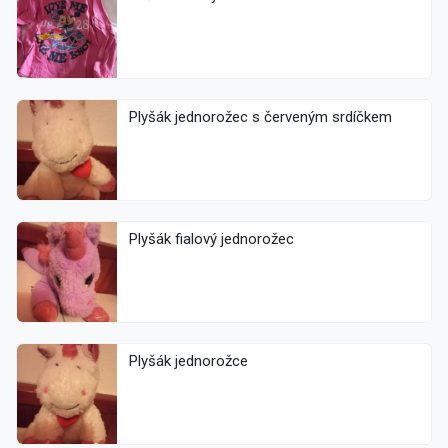
Plyšák jednorožec s červeným srdíčkem
Plyšák fialový jednorožec
Plyšák jednorožce