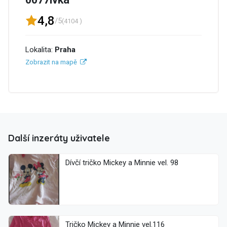
4,8
/5
(4104 )
Lokalita:
Praha
Zobrazit na mapě
Další inzeráty uživatele
Dívčí tričko Mickey a Minnie vel. 98
Tričko Mickey a Minnie vel.116