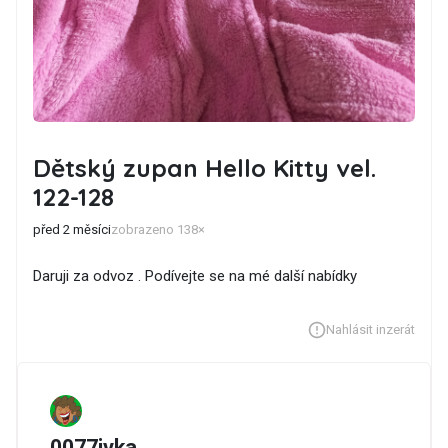
Dětský zupan Hello Kitty vel.
122-128
před 2 měsíci
zobrazeno 138×
Daruji za odvoz . Podívejte se na mé další nabídky
Nahlásit inzerát
0077ivka