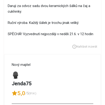
Daruji za odvoz sadu dvou keramických šálků na čaj a
cukřenky.
Ruční výroba. Každý šálek je trochu jinak veliký.
SPĚCHÁ! Vyzvednutí nejpozději v neděli 21.6. v 12 hodin
Nahlásit inzerát
Nový majitel
Jenda75
5,0
/5
(914 )