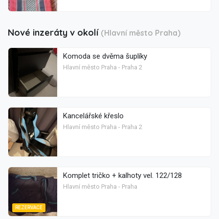
Nové inzeráty v okolí
(Hlavní město Praha)
Komoda se dvěma šuplíky
Hlavní město Praha - Praha 2
Kancelářské křeslo
Hlavní město Praha - Praha 2
Komplet tričko + kalhoty vel. 122/128
Hlavní město Praha - Praha
REZERVACE