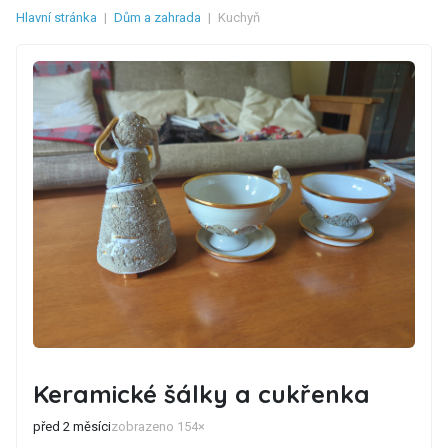
Hlavní stránka
|
Dům a zahrada
|
Kuchyň
Keramické šálky a cukřenka
před 2 měsíci
zobrazeno 154×