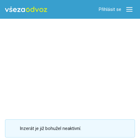
Přihlásit se
Zobra
Inzerát je již bohužel neaktivní.