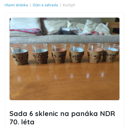
Hlavní stránka
|
Dům a zahrada
|
Kuchyň
Sada 6 sklenic na panáka NDR
70. léta