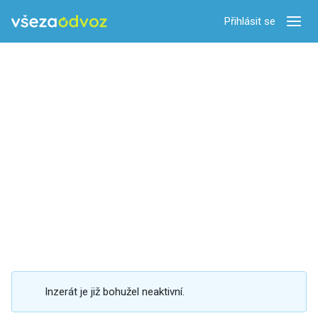
Přihlásit se
Zobra
Inzerát je již bohužel neaktivní.