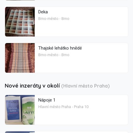
Deka
Brno-město - Brno
Thajské lehátko hnědé
Brno-město - Brno
Nové inzeráty v okolí
(Hlavní město Praha)
Nápoje 1
Hlavní město Praha - Praha 10