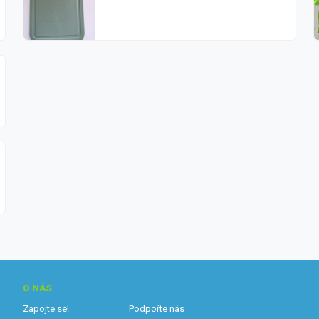
O NÁS
Zapojte se!
Podpořte nás