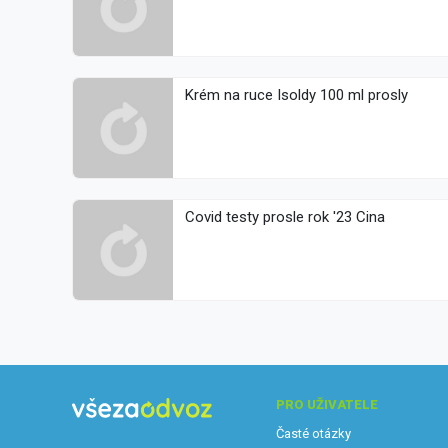
Krém na ruce Isoldy 100 ml prosly
Covid testy prosle rok '23 Cina
PRO UŽIVATELE
Časté otázky