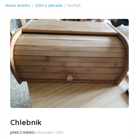
Hlavní stránka
|
Dům a zahrada
|
Kuchyň
Chlebnik
před 2 měsíci
zobrazeno 126×