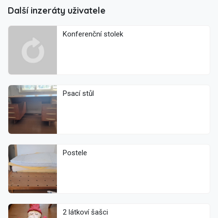
Další inzeráty uživatele
Konferenční stolek
Psací stůl
Postele
2 látkoví šašci