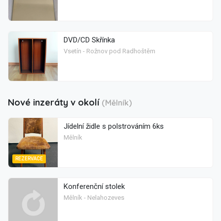
DVD/CD Skřínka
Vsetín - Rožnov pod Radhoštěm
Nové inzeráty v okolí
(Mělník)
Jídelní židle s polstrováním 6ks
Mělník
REZERVACE
Konferenční stolek
Mělník - Nelahozeves