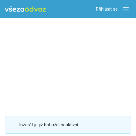
Přihlásit se
Zobra
Inzerát je již bohužel neaktivní.