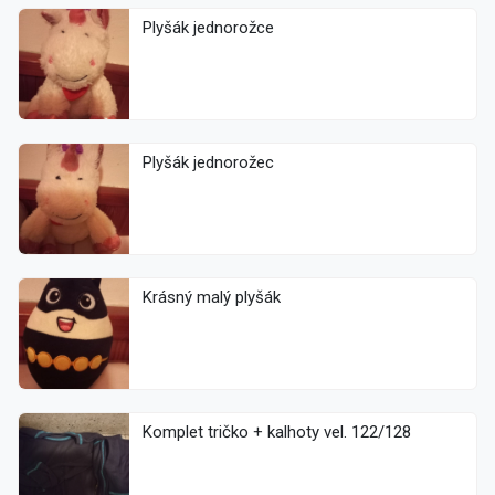
Plyšák jednorožce
Plyšák jednorožec
Krásný malý plyšák
Komplet tričko + kalhoty vel. 122/128