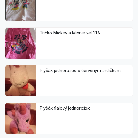
Tričko Mickey a Minnie vel.116
Plyšák jednorožec s červeným srdíčkem
Plyšák fialový jednorožec