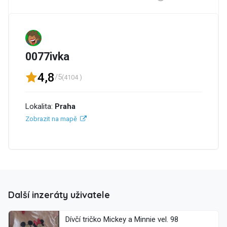
0077ivka
4,8
/5
(4104 )
Lokalita:
Praha
Zobrazit na mapě
Další inzeráty uživatele
Dívčí tričko Mickey a Minnie vel. 98