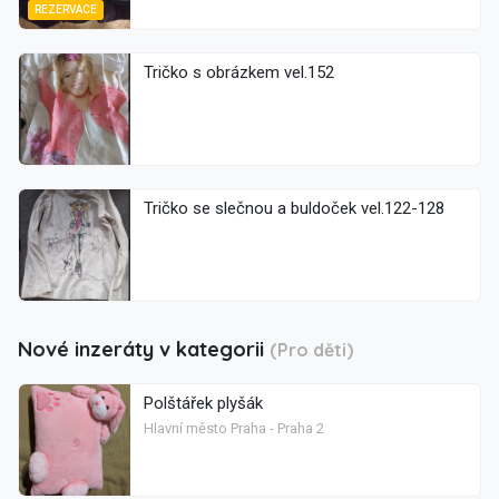
REZERVACE
Tričko s obrázkem vel.152
Tričko se slečnou a buldoček vel.122-128
Nové inzeráty v kategorii
(Pro děti)
Polštářek plyšák
Hlavní město Praha - Praha 2