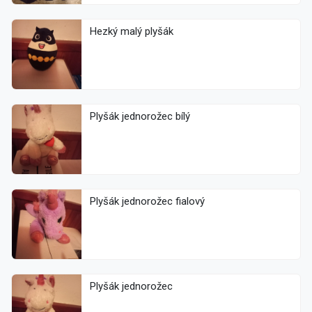
Hezký malý plyšák
Plyšák jednorožec bílý
Plyšák jednorožec fialový
Plyšák jednorožec