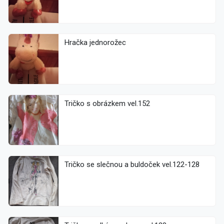
Hračka jednorožec
Tričko s obrázkem vel.152
Tričko se slečnou a buldoček vel.122-128