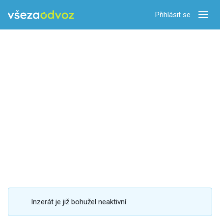
Přihlásit se
Zobra
Inzerát je již bohužel neaktivní.