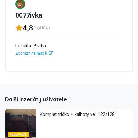
0077ivka
4,8
/5
(4104 )
Lokalita:
Praha
Zobrazit na mapě
Další inzeráty uživatele
Komplet tričko + kalhoty vel. 122/128
REZERVACE