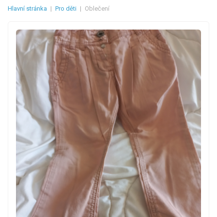
Hlavní stránka
|
Pro děti
|
Oblečení