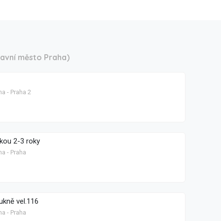
lavní město Praha)
a - Praha 2
nkou 2-3 roky
ha - Praha
ukně vel.116
ha - Praha