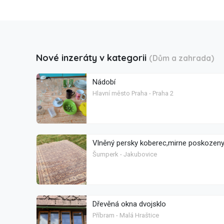
Nové inzeráty v kategorii
(Dům a zahrada)
Nádobí
Hlavní město Praha - Praha 2
Vlněný persky koberec,mirne poskozen
Šumperk - Jakubovice
Dřevěná okna dvojsklo
Příbram - Malá Hraštice