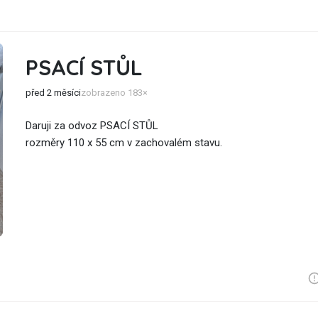
PSACÍ STŮL
před 2 měsíci
zobrazeno 183×
Daruji za odvoz PSACÍ STŮL
rozměry 110 x 55 cm v zachovalém stavu.