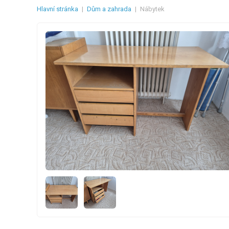
Hlavní stránka
|
Dům a zahrada
|
Nábytek