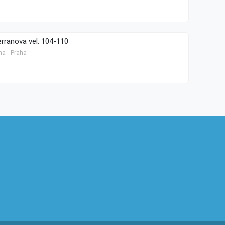
rranova vel. 104-110
ha - Praha