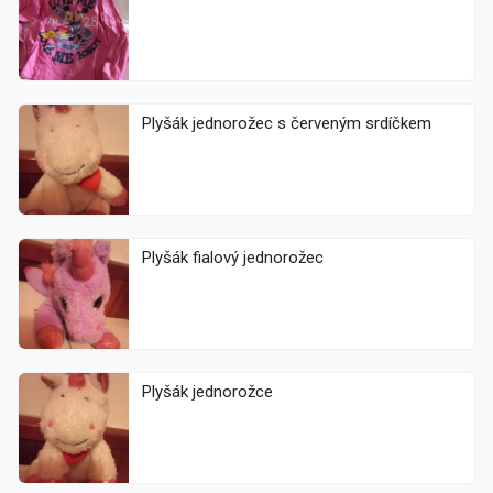
Plyšák jednorožec s červeným srdíčkem
Plyšák fialový jednorožec
Plyšák jednorožce