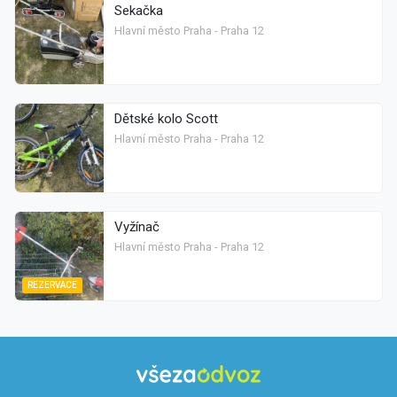
Sekačka
Hlavní město Praha - Praha 12
Dětské kolo Scott
Hlavní město Praha - Praha 12
Vyžínač
Hlavní město Praha - Praha 12
REZERVACE