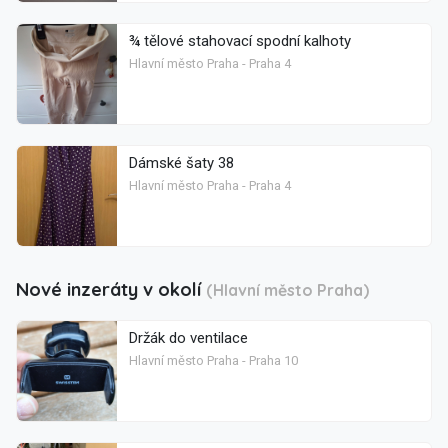
¾ tělové stahovací spodní kalhoty
Hlavní město Praha - Praha 4
Dámské šaty 38
Hlavní město Praha - Praha 4
Nové inzeráty v okolí
(Hlavní město Praha)
Držák do ventilace
Hlavní město Praha - Praha 10