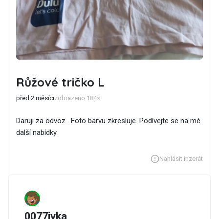
Růžové tričko L
před 2 měsíci
zobrazeno 184×
Daruji za odvoz . Foto barvu zkresluje. Podívejte se na mé
další nabídky
Nahlásit inzerát
0077ivka