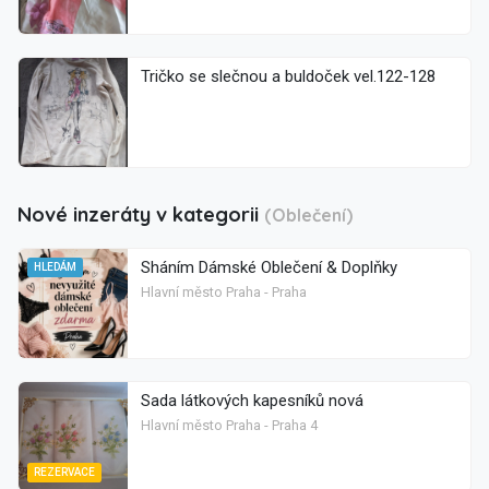
Tričko se slečnou a buldoček vel.122-128
Nové inzeráty v kategorii
(Oblečení)
Sháním Dámské Oblečení & Doplňky
HLEDÁM
Hlavní město Praha - Praha
Sada látkových kapesníků nová
Hlavní město Praha - Praha 4
REZERVACE