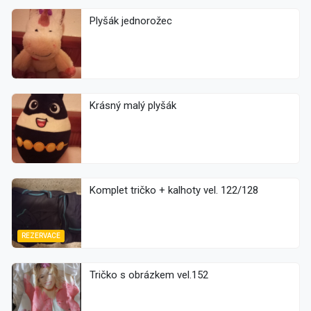
Plyšák jednorožec
Krásný malý plyšák
Komplet tričko + kalhoty vel. 122/128
REZERVACE
Tričko s obrázkem vel.152