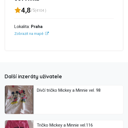
4,8
/5
(4104 )
Lokalita:
Praha
Zobrazit na mapě
Další inzeráty uživatele
Dívčí tričko Mickey a Minnie vel. 98
Tričko Mickey a Minnie vel.116