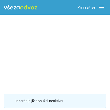
Přihlásit se
Zobra
Inzerát je již bohužel neaktivní.