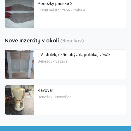
Ponožky pánské 2
Hlavní město Praha - Praha 4
Nové inzeráty v okolí
(Benešov)
TV stolek, skříň obývák, polička, věšák
Benešov - Sázava
Kávovar
Benešov - Netvořice