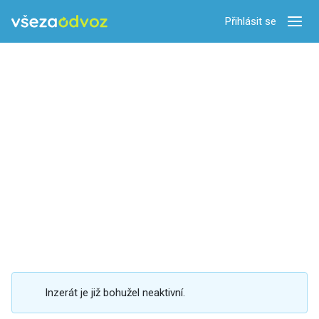
Přihlásit se
Zobra
Inzerát je již bohužel neaktivní.