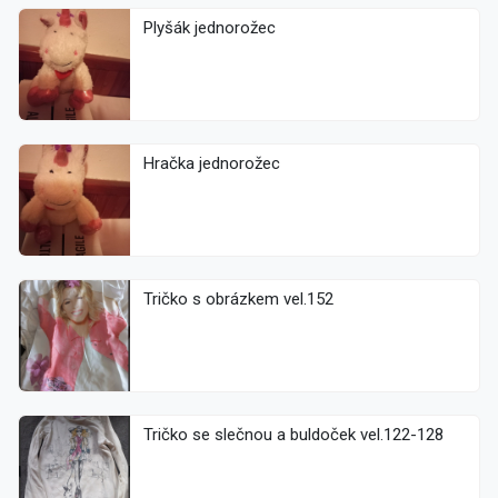
Plyšák jednorožec
Hračka jednorožec
Tričko s obrázkem vel.152
Tričko se slečnou a buldoček vel.122-128