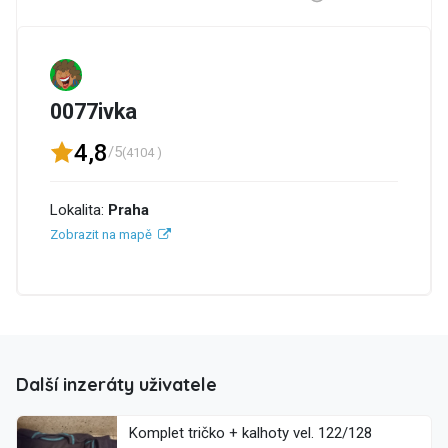
0077ivka
4,8
/5
(4104 )
Lokalita:
Praha
Zobrazit na mapě
Další inzeráty uživatele
Komplet tričko + kalhoty vel. 122/128