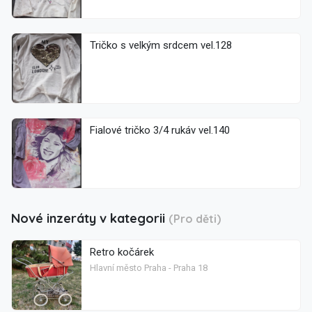
Tričko s velkým srdcem vel.128
Fialové tričko 3/4 rukáv vel.140
Nové inzeráty v kategorii
(Pro děti)
Retro kočárek
Hlavní město Praha - Praha 18