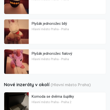
Plyšák jednorožec bílý
Hlavní město Praha - Praha
Plyšák jednorožec fialový
Hlavní město Praha - Praha
Nové inzeráty v okolí
(Hlavní město Praha)
Komoda se dvěma šuplíky
Hlavní město Praha - Praha 2