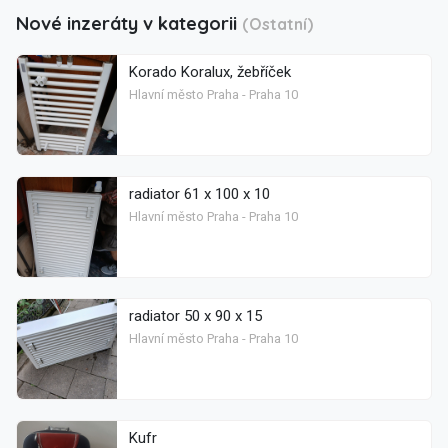
Nové inzeráty v kategorii
(Ostatní)
Korado Koralux, žebříček
Hlavní město Praha - Praha 10
radiator 61 x 100 x 10
Hlavní město Praha - Praha 10
radiator 50 x 90 x 15
Hlavní město Praha - Praha 10
Kufr