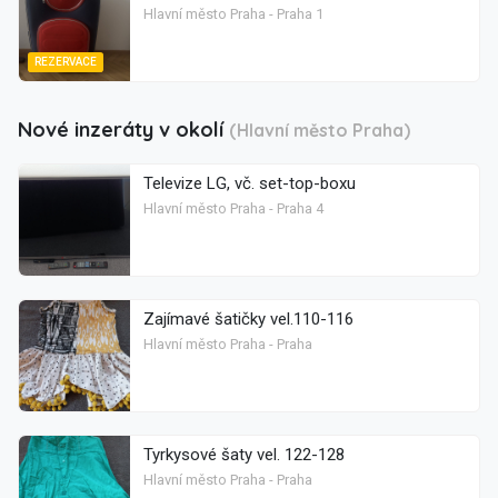
Hlavní město Praha - Praha 1
REZERVACE
Nové inzeráty v okolí
(Hlavní město Praha)
Televize LG, vč. set-top-boxu
Hlavní město Praha - Praha 4
Zajímavé šatičky vel.110-116
Hlavní město Praha - Praha
Tyrkysové šaty vel. 122-128
Hlavní město Praha - Praha