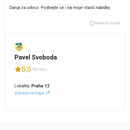
Daruji za odvoz. Podívejte se i na moje starší nabídky.
Nahlásit inzerát
Pavel Svoboda
5,0
/5
(1139 )
Lokalita:
Praha 12
Zobrazit na mapě