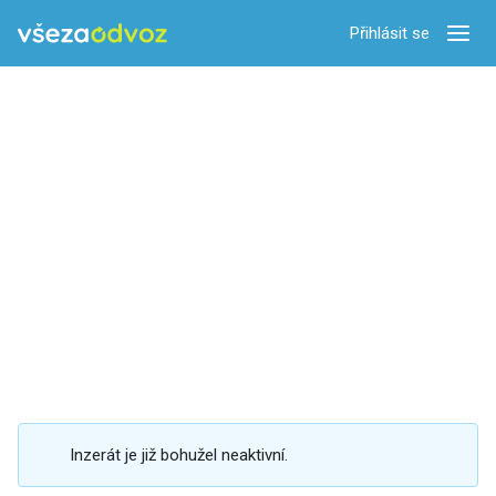
Přihlásit se
Zobra
Inzerát je již bohužel neaktivní.