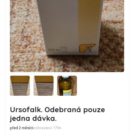
Ursofalk. Odebraná pouze
jedna dávka.
před 2 měsíci
zobrazeno 179×