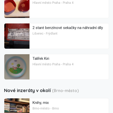
Hlavní město Praha - Praha 4
2 staré benzínové sekačky na náhradní díly
Liberec - Frýdlant
Talířek Kiri
Hlavní město Praha - Praha 4
Nové inzeráty v okolí
(Brno-město)
Knihy, mix
Brno-město - Brno