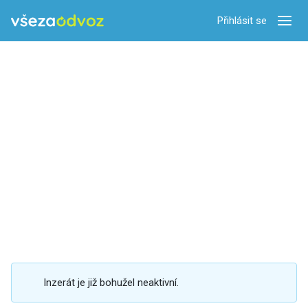
Přihlásit se
Zobra
Inzerát je již bohužel neaktivní.