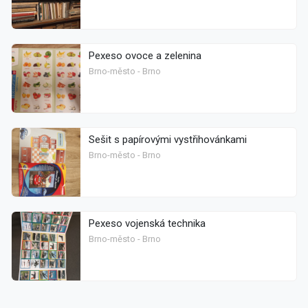
Pexeso ovoce a zelenina
Brno-město - Brno
Sešit s papírovými vystřihovánkami
Brno-město - Brno
Pexeso vojenská technika
Brno-město - Brno