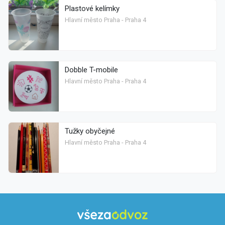
Plastové kelímky
Hlavní město Praha - Praha 4
Dobble T-mobile
Hlavní město Praha - Praha 4
Tužky obyčejné
Hlavní město Praha - Praha 4