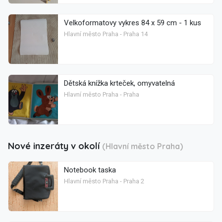
Velkoformatovy vykres 84 x 59 cm - 1 kus
Hlavní město Praha - Praha 14
Dětská knížka krteček, omyvatelná
Hlavní město Praha - Praha
Nové inzeráty v okolí
(Hlavní město Praha)
Notebook taska
Hlavní město Praha - Praha 2