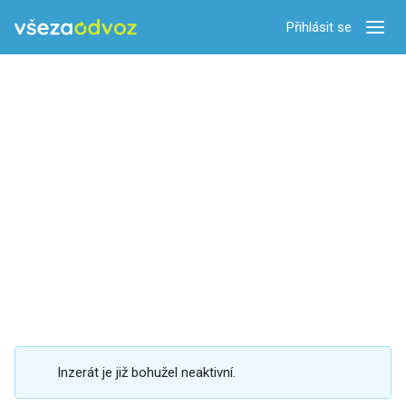
Přihlásit se
Zobra
Inzerát je již bohužel neaktivní.