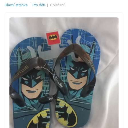
Hlavní stránka
|
Pro děti
|
Oblečení