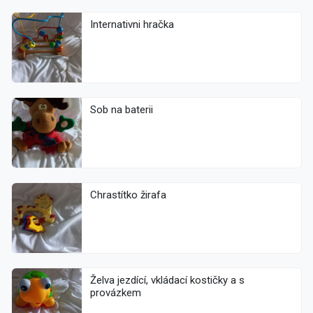
Internativni hračka
Sob na baterii
Chrastítko žirafa
Želva jezdící, vkládací kostičky a s
provázkem