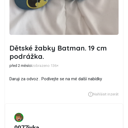
Dětské žabky Batman. 19 cm
podrážka.
před 2 měsíci
zobrazeno 136×
Daruji za odvoz . Podívejte se na mé další nabídky
Nahlásit inzerát
0077ivka