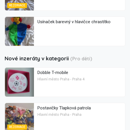
REZERVACE
Usínaček barevný v hlavičce chrastítko
Nové inzeráty v kategorii
(Pro děti)
Dobble T-mobile
Hlavní město Praha - Praha 4
Postavičky Tlapková patrola
Hlavní město Praha - Praha
REZERVACE