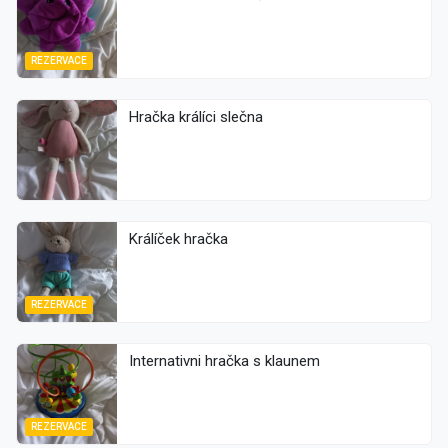
REZERVACE
Hračka králíci slečna
Králíček hračka
REZERVACE
Internativni hračka s klaunem
REZERVACE